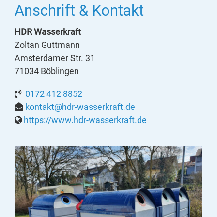
Anschrift & Kontakt
HDR Wasserkraft
Zoltan Guttmann
Amsterdamer Str. 31
71034 Böblingen
0172 412 8852
kontakt@hdr-wasserkraft.de
https://www.hdr-wasserkraft.de