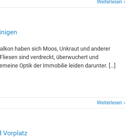
Weiterlesen
inigen
Balkon haben sich Moos, Unkraut und anderer
Fliesen sind verdreckt, überwuchert und
gemeine Optik der Immobilie leiden darunter. […]
Weiterlesen
d Vorplatz