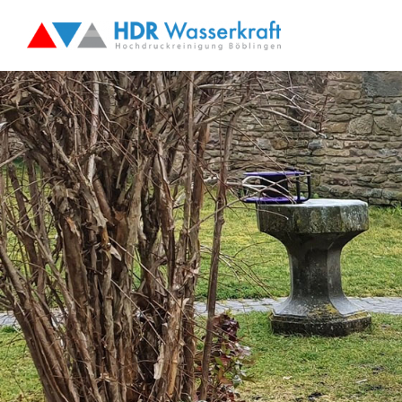
Hochdruck Reinigung
News-Blog
Über uns
Referenzen
Kunden
Kontakt