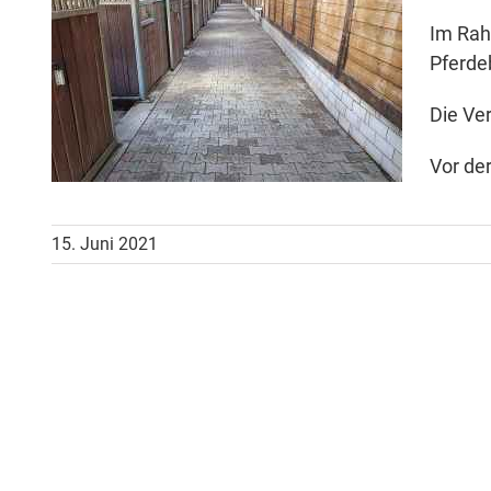
Im Rah
Pferde
Die Ve
Vor der
15. Juni 2021