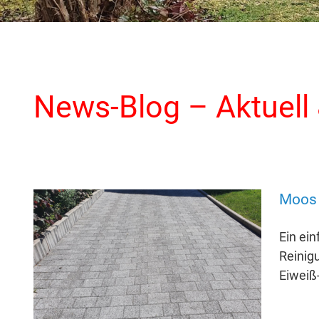
News-Blog – Aktuell 
Moos 
Ein ei
Reinigu
Eiweiß-