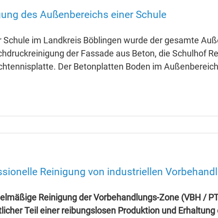
gung des Außenbereichs einer Schule
er Schule im Landkreis Böblingen wurde der gesamte Auße
chdruckreinigung der Fassade aus Beton, die Schulhof Rei
schtennisplatte. Der Betonplatten Boden im Außenbereic
.
ssionelle Reinigung von industriellen Vorbehand
gelmäßige Reinigung der Vorbehandlungs-Zone (VBH / PT / 
licher Teil einer reibungslosen Produktion und Erhaltung