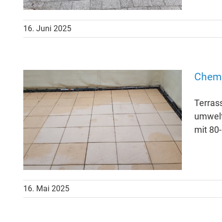
16. Juni 2025
Chemi
Terrass
umwelt
mit 80
16. Mai 2025