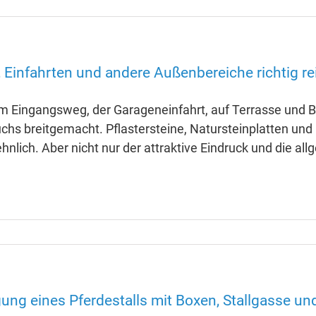
 Einfahrten und andere Außenbereiche richtig re
m Eingangsweg, der Garageneinfahrt, auf Terrasse und 
chs breitgemacht. Pflastersteine, Natursteinplatten und 
nlich. Aber nicht nur der attraktive Eindruck und die all
gung eines Pferdestalls mit Boxen, Stallgasse un