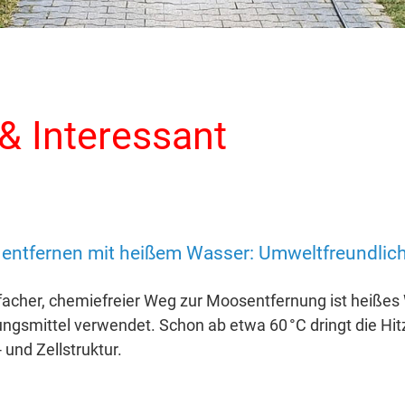
& Interessant
entfernen mit heißem Wasser: Umweltfreundlich 
nfacher, chemiefreier Weg zur Moosentfernung ist heißes
ngsmittel verwendet. Schon ab etwa 60 °C dringt die Hitze
 und Zellstruktur.