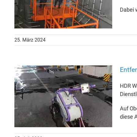
Dabei 
25. März 2024
Entfe
HDR Wa
Dienstl
Auf Ob
diese 