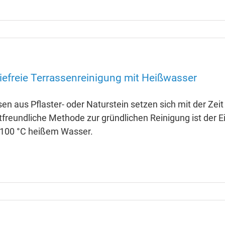
efreie Terrassenreinigung mit Heißwasser
en aus Pflaster- oder Naturstein setzen sich mit der Zei
freundliche Methode zur gründlichen Reinigung ist der Ei
-100 °C heißem Wasser.