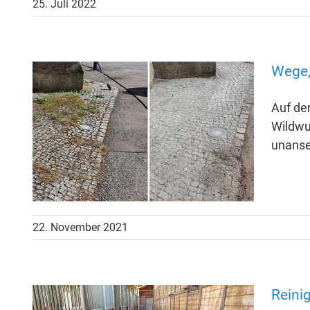
25. Juli 2022
Wege,
Auf de
Wildwu
unanseh
22. November 2021
Reini