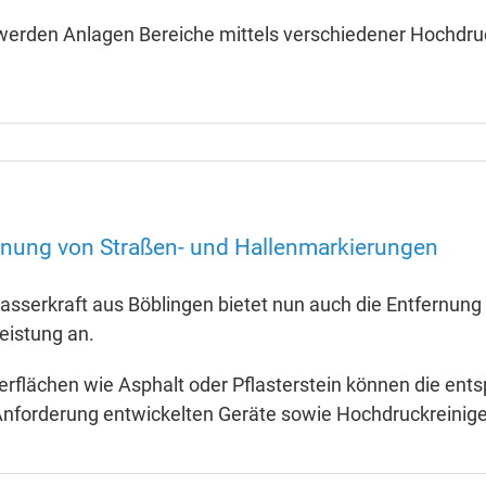
werden Anlagen Bereiche mittels verschiedener Hochdruck
rnung von Straßen- und Hallenmarkierungen
sserkraft aus Böblingen bietet nun auch die Entfernung
eistung an.
erflächen wie Asphalt oder Pflasterstein können die ents
Anforderung entwickelten Geräte sowie Hochdruckreiniger