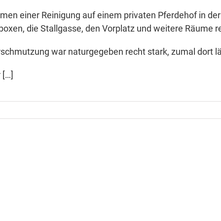
men einer Reinigung auf einem privaten Pferdehof in der
boxen, die Stallgasse, den Vorplatz und weitere Räume r
rschmutzung war naturgegeben recht stark, zumal dort län
 […]