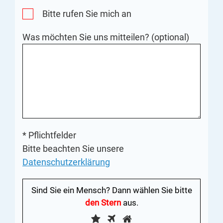
Bitte rufen Sie mich an
Was möchten Sie uns mitteilen? (optional)
* Pflichtfelder
Bitte beachten Sie unsere
Datenschutzerklärung
Sind Sie ein Mensch? Dann wählen Sie bitte
den Stern
aus.
Sind
1
2
3