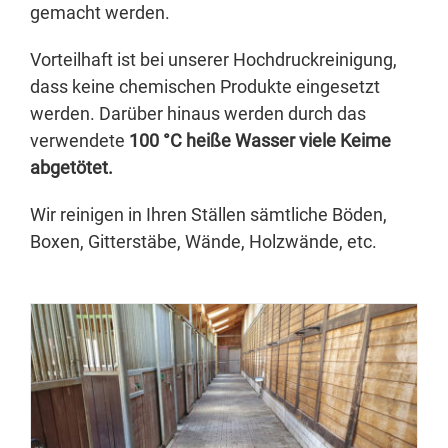
gemacht werden.
Vorteilhaft ist bei unserer Hochdruckreinigung,
dass keine chemischen Produkte eingesetzt
werden. Darüber hinaus werden durch das
verwendete
100 °C heiße Wasser viele Keime
abgetötet.
Wir reinigen in Ihren Ställen sämtliche Böden,
Boxen, Gitterstäbe, Wände, Holzwände, etc.