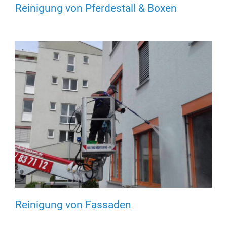
Reinigung von Pferdestall & Boxen
Reinigung von Fassaden