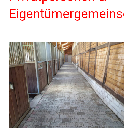
Eigentümergemeinsc